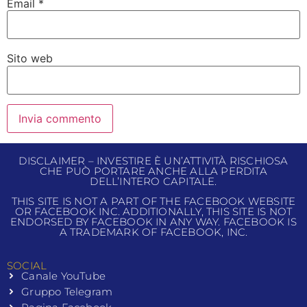
Email
*
Sito web
DISCLAIMER – INVESTIRE È UN’ATTIVITÀ RISCHIOSA
CHE PUÒ PORTARE ANCHE ALLA PERDITA
DELL’INTERO CAPITALE.
THIS SITE IS NOT A PART OF THE FACEBOOK WEBSITE
OR FACEBOOK INC. ADDITIONALLY, THIS SITE IS NOT
ENDORSED BY FACEBOOK IN ANY WAY. FACEBOOK IS
A TRADEMARK OF FACEBOOK, INC.
SOCIAL
Canale YouTube
Gruppo Telegram