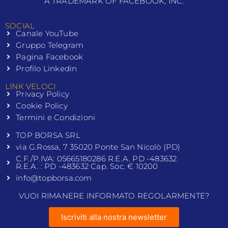
A TRADEMARK OF FACEBOOK, INC.
SOCIAL
Canale YouTube
Gruppo Telegram
Pagina Facebook
Profilo Linkedin
LINK VELOCI
Privacy Policy
Cookie Policy
Termini e Condizioni
TOP BORSA SRL
via G.Rossa, 7 35020 Ponte San Nicolò (PD)
C.F./P.IVA: 05665180286 R.E.A. PD -483632
R.E.A. : PD -483632 Cap. Soc. € 10200
info@topborsa.com
VUOI RIMANERE INFORMATO REGOLARMENTE?
Iscriviti alla nostra newsletter