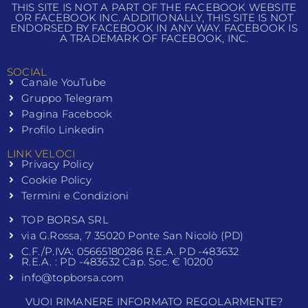
THIS SITE IS NOT A PART OF THE FACEBOOK WEBSITE
OR FACEBOOK INC. ADDITIONALLY, THIS SITE IS NOT
ENDORSED BY FACEBOOK IN ANY WAY. FACEBOOK IS
A TRADEMARK OF FACEBOOK, INC.
SOCIAL
Canale YouTube
Gruppo Telegram
Pagina Facebook
Profilo Linkedin
LINK VELOCI
Privacy Policy
Cookie Policy
Termini e Condizioni
TOP BORSA SRL
via G.Rossa, 7 35020 Ponte San Nicolò (PD)
C.F./P.IVA: 05665180286 R.E.A. PD -483632
R.E.A. : PD -483632 Cap. Soc. € 10200
info@topborsa.com
VUOI RIMANERE INFORMATO REGOLARMENTE?