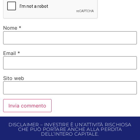
Nome
*
Email
*
Sito web
DISCLAIMER – INVESTIRE È UN’ATTIVITÀ RISCHIOSA
CHE PUÒ PORTARE ANCHE ALLA PERDITA
DELL’INTERO CAPITALE.