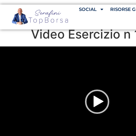
SOCIAL
RISORSE G
Video Esercizio n 
Video
Player