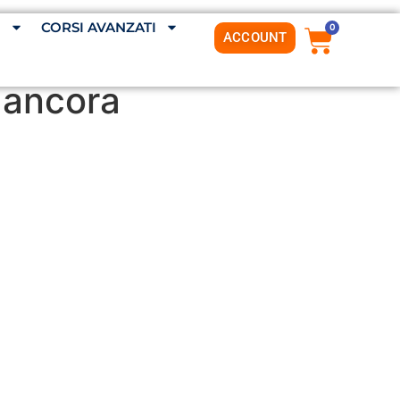
G
CORSI AVANZATI
0
ACCOUNT
a ancora