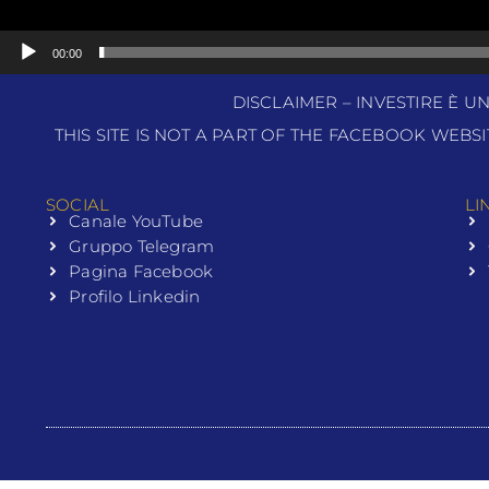
00:00
DISCLAIMER – INVESTIRE È U
THIS SITE IS NOT A PART OF THE FACEBOOK WEBS
SOCIAL
LI
Canale YouTube
Gruppo Telegram
Pagina Facebook
Profilo Linkedin