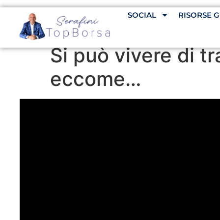
SOCIAL
RISORSE G
Si può vivere di 
eccome…