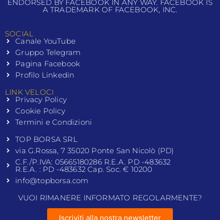
ENDORSED BY FACEBOOK IN ANY WAY. FACEBOOK IS
A TRADEMARK OF FACEBOOK, INC.
SOCIAL
Canale YouTube
Gruppo Telegram
Pagina Facebook
Profilo Linkedin
LINK VELOCI
Privacy Policy
Cookie Policy
Termini e Condizioni
TOP BORSA SRL
via G.Rossa, 7 35020 Ponte San Nicolò (PD)
C.F./P.IVA: 05665180286 R.E.A. PD -483632
R.E.A. : PD -483632 Cap. Soc. € 10200
info@topborsa.com
VUOI RIMANERE INFORMATO REGOLARMENTE?
Iscriviti alla nostra newsletter