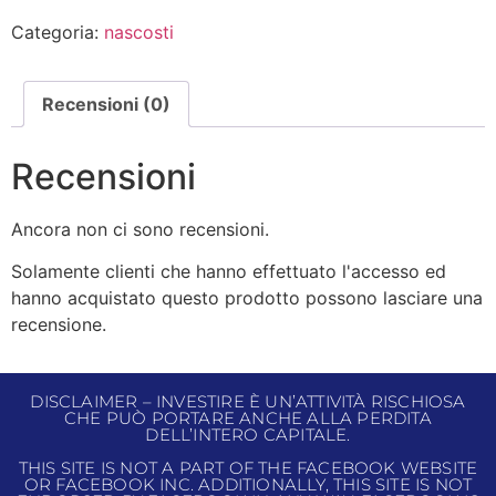
Categoria:
nascosti
Recensioni (0)
Recensioni
Ancora non ci sono recensioni.
Solamente clienti che hanno effettuato l'accesso ed
hanno acquistato questo prodotto possono lasciare una
recensione.
DISCLAIMER – INVESTIRE È UN’ATTIVITÀ RISCHIOSA
CHE PUÒ PORTARE ANCHE ALLA PERDITA
DELL’INTERO CAPITALE.
THIS SITE IS NOT A PART OF THE FACEBOOK WEBSITE
OR FACEBOOK INC. ADDITIONALLY, THIS SITE IS NOT