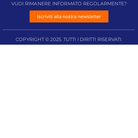
VUOI RIMANERE INFORMATO REGOLARMENTE?
Iscriviti alla nostra newsletter
COPYRIGHT © 2025. TUTTI I DIRITTI RISERVATI.