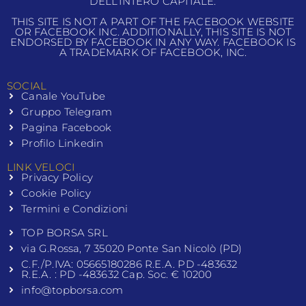
DELL’INTERO CAPITALE.
THIS SITE IS NOT A PART OF THE FACEBOOK WEBSITE
OR FACEBOOK INC. ADDITIONALLY, THIS SITE IS NOT
ENDORSED BY FACEBOOK IN ANY WAY. FACEBOOK IS
A TRADEMARK OF FACEBOOK, INC.
SOCIAL
Canale YouTube
Gruppo Telegram
Pagina Facebook
Profilo Linkedin
LINK VELOCI
Privacy Policy
Cookie Policy
Termini e Condizioni
TOP BORSA SRL
via G.Rossa, 7 35020 Ponte San Nicolò (PD)
C.F./P.IVA: 05665180286 R.E.A. PD -483632
R.E.A. : PD -483632 Cap. Soc. € 10200
info@topborsa.com