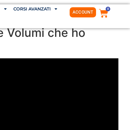
G
CORSI AVANZATI
0
ACCOUNT
e Volumi che ho