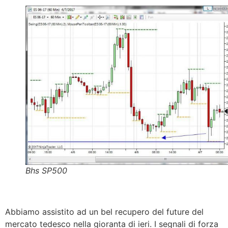
Bhs SP500
Abbiamo assistito ad un bel recupero del future del
mercato tedesco nella gioranta di ieri. I segnali di forza