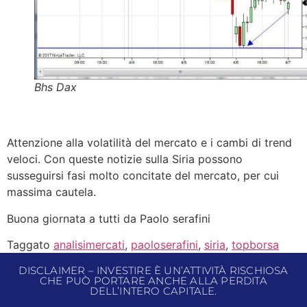
Bhs Dax
Attenzione alla volatilità del mercato e i cambi di trend
veloci. Con queste notizie sulla Siria possono
susseguirsi fasi molto concitate del mercato, per cui
massima cautela.
Buona giornata a tutti da Paolo serafini
Taggato
analisimercati
,
paoloserafini
,
siria
,
topborsa
DISCLAIMER – INVESTIRE È UN’ATTIVITÀ RISCHIOSA
CHE PUÒ PORTARE ANCHE ALLA PERDITA
DELL’INTERO CAPITALE.