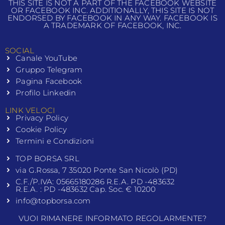
THIS SITE IS NOT A PART OF THE FACEBOOK WEBSITE
OR FACEBOOK INC. ADDITIONALLY, THIS SITE IS NOT
ENDORSED BY FACEBOOK IN ANY WAY. FACEBOOK IS
A TRADEMARK OF FACEBOOK, INC.
SOCIAL
Canale YouTube
Gruppo Telegram
Pagina Facebook
Profilo Linkedin
LINK VELOCI
Privacy Policy
Cookie Policy
Termini e Condizioni
TOP BORSA SRL
via G.Rossa, 7 35020 Ponte San Nicolò (PD)
C.F./P.IVA: 05665180286 R.E.A. PD -483632
R.E.A. : PD -483632 Cap. Soc. € 10200
info@topborsa.com
VUOI RIMANERE INFORMATO REGOLARMENTE?