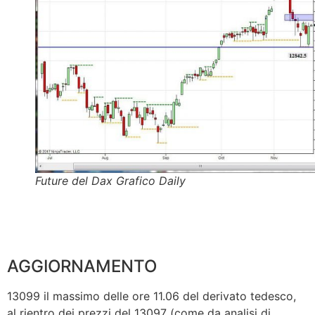
Future del Dax Grafico Daily
AGGIORNAMENTO
13099 il massimo delle ore 11.06 del derivato tedesco,
al rientro dei prezzi del 13097 (come da analisi di