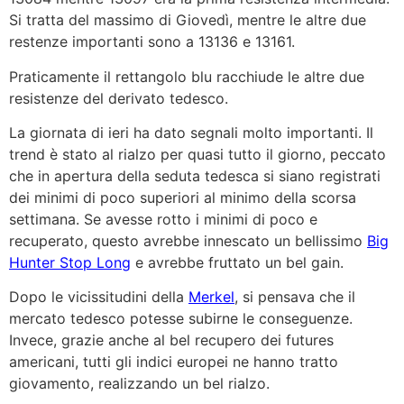
Si tratta del massimo di Giovedì, mentre le altre due
restenze importanti sono a 13136 e 13161.
Praticamente il rettangolo blu racchiude le altre due
resistenze del derivato tedesco.
La giornata di ieri ha dato segnali molto importanti. Il
trend è stato al rialzo per quasi tutto il giorno, peccato
che in apertura della seduta tedesca si siano registrati
dei minimi di poco superiori al minimo della scorsa
settimana. Se avesse rotto i minimi di poco e
recuperato, questo avrebbe innescato un bellissimo
Big
Hunter Stop Long
e avrebbe fruttato un bel gain.
Dopo le vicissitudini della
Merkel
, si pensava che il
mercato tedesco potesse subirne le conseguenze.
Invece, grazie anche al bel recupero dei futures
americani, tutti gli indici europei ne hanno tratto
giovamento, realizzando un bel rialzo.