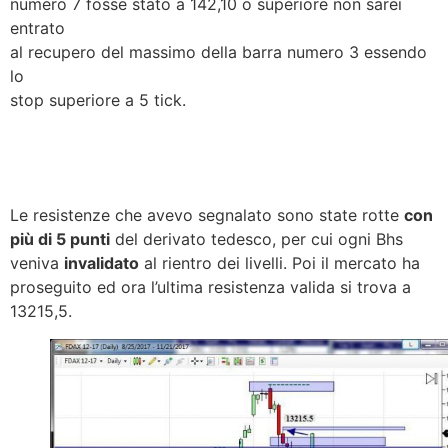
numero 7 fosse stato a 142,10 o superiore non sarei
entrato
al recupero del massimo della barra numero 3 essendo
lo
stop superiore a 5 tick.
Le resistenze che avevo segnalato sono state rotte
con
più di 5 punti
del derivato tedesco, per cui ogni Bhs
veniva
invalidato
al rientro dei livelli. Poi il mercato ha
proseguito ed ora l’ultima resistenza valida si trova a
13215,5.