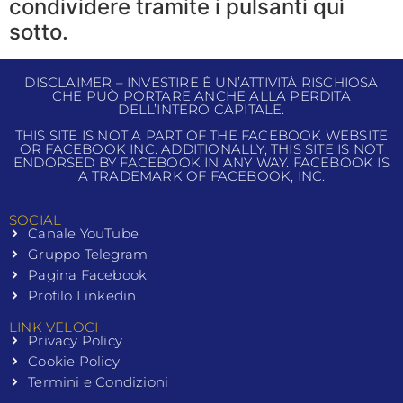
condividere tramite i pulsanti quì
sotto.
DISCLAIMER – INVESTIRE È UN’ATTIVITÀ RISCHIOSA
CHE PUÒ PORTARE ANCHE ALLA PERDITA
DELL’INTERO CAPITALE.
THIS SITE IS NOT A PART OF THE FACEBOOK WEBSITE
OR FACEBOOK INC. ADDITIONALLY, THIS SITE IS NOT
ENDORSED BY FACEBOOK IN ANY WAY. FACEBOOK IS
A TRADEMARK OF FACEBOOK, INC.
SOCIAL
Canale YouTube
Gruppo Telegram
Pagina Facebook
Profilo Linkedin
LINK VELOCI
Privacy Policy
Cookie Policy
Termini e Condizioni