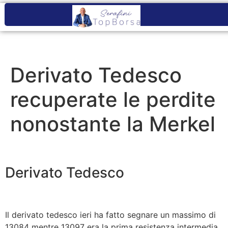
Derivato Tedesco
recuperate le perdite
nonostante la Merkel
Derivato Tedesco
Il derivato tedesco ieri ha fatto segnare un massimo di
13084 mentre 13097 era la prima resistenza intermedia.